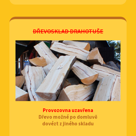
DŘEVOSKLAD DRAHOTUŠE
Provozovna uzavřena
Dřevo možné po domluvě
dovézt z jiného skladu