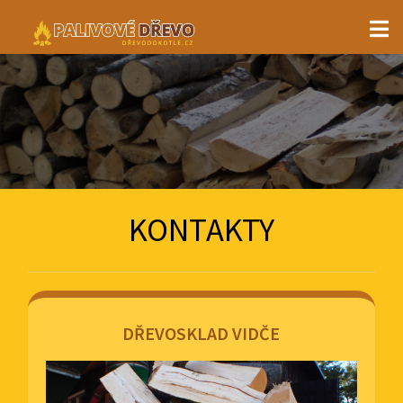
KONTAKTY
DŘEVOSKLAD VIDČE